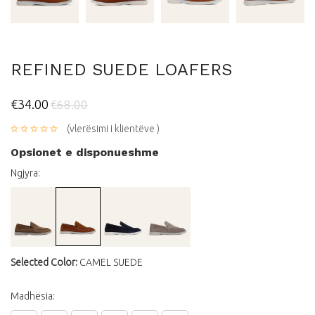
REFINED SUEDE LOAFERS
€34.00
€68.00
(vlerësimi i klientëve )
Opsionet e disponueshme
Ngjyra:
Selected Color:
CAMEL SUEDE
Madhësia: