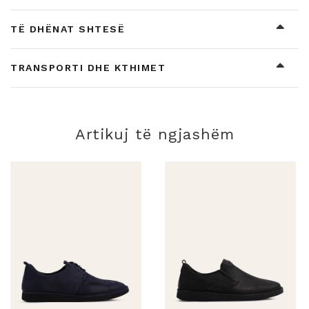
TË DHËNAT SHTESË
TRANSPORTI DHE KTHIMET
Artikuj të ngjashëm