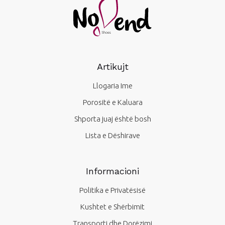
Artikujt
Llogaria Ime
Porositë e Kaluara
Shporta juaj është bosh
Lista e Dëshirave
Informacioni
Politika e Privatësisë
Kushtet e Shërbimit
Transporti dhe Dorëzimi