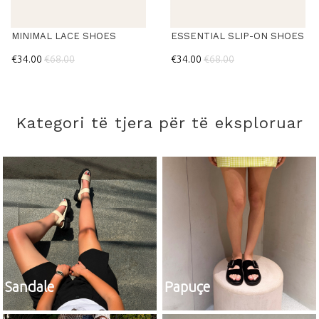
MINIMAL LACE SHOES
ESSENTIAL SLIP-ON SHOES
€34.00
€68.00
€34.00
€68.00
Kategori të tjera për të eksploruar
Sandale
Papuçe