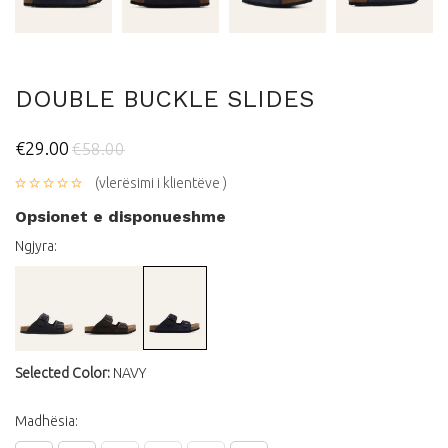
DOUBLE BUCKLE SLIDES
€29.00
€58.00
(vlerësimi i klientëve )
Opsionet e disponueshme
Ngjyra:
Selected Color:
NAVY
Madhësia: