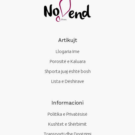
Artikujt
Llogaria Ime
Porositë e Kaluara
Shporta juaj është bosh
Lista e Dëshirave
Informacioni
Politika e Privatësisë
Kushtet e Shërbimit
Transporti dhe Dorëzimi