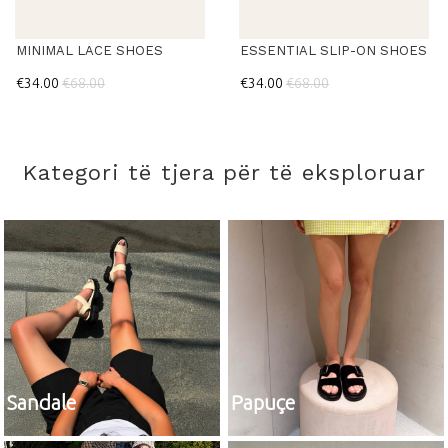
MINIMAL LACE SHOES
ESSENTIAL SLIP-ON SHOES
€34.00
€68.00
€34.00
€68.00
Kategori të tjera për të eksploruar
Sandale
Papuçe