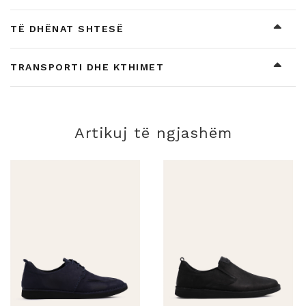
TË DHËNAT SHTESË
TRANSPORTI DHE KTHIMET
Artikuj të ngjashëm