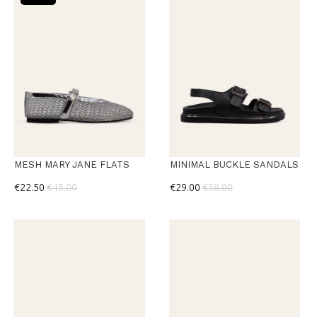
MESH MARY JANE FLATS
MINIMAL BUCKLE SANDALS
€22.50
€45.00
€29.00
€58.00