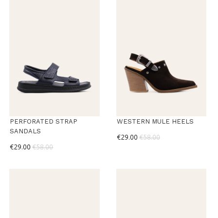
PERFORATED STRAP
WESTERN MULE HEELS
SANDALS
€29.00
€58.00
€29.00
€58.00