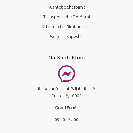
Kushtet e Shërbimit
Transporti dhe Dorëzimi
Kthimet dhe Rimbursimet
Pyetjet e Shpeshta
Na Kontaktoni
Rr. Adem Selmani, Pallati i Rinisë
Prishtinë, 10000
Orari i Punës
09:00 - 22:00