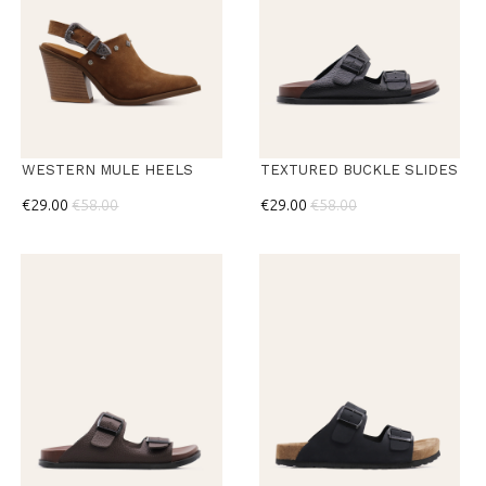
WESTERN MULE HEELS
TEXTURED BUCKLE SLIDES
€29.00
€58.00
€29.00
€58.00