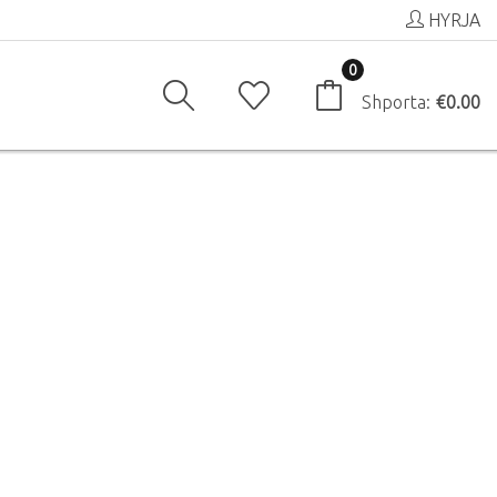
HYRJA
0
Shporta:
€0.00