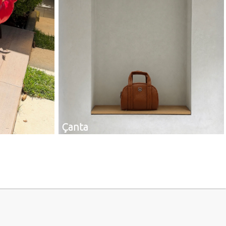
Çanta