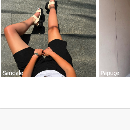
Sandale
Papuçe