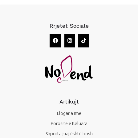
Rrjetet Sociale
Artikujt
Llogaria Ime
Porositë e Kaluara
Shporta juaj është bosh