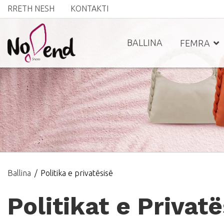
RRETH NESH
KONTAKTI
BALLINA
FEMRA
Ballina
Politika e privatësisë
Politikat e Privat