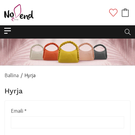
Ballina
Hyrja
Hyrja
Emaili
*