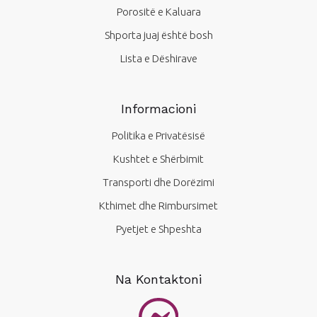
Porositë e Kaluara
Shporta juaj është bosh
Lista e Dëshirave
Informacioni
Politika e Privatësisë
Kushtet e Shërbimit
Transporti dhe Dorëzimi
Kthimet dhe Rimbursimet
Pyetjet e Shpeshta
Na Kontaktoni