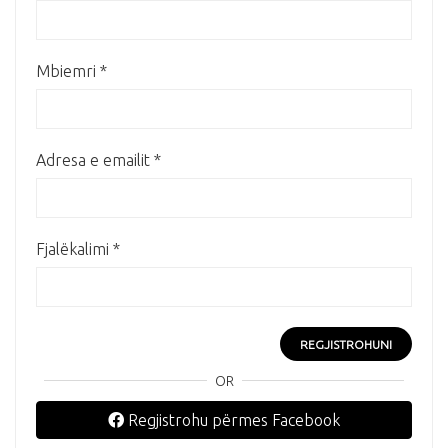
Mbiemri
*
Adresa e emailit
*
Fjalëkalimi
*
REGJISTROHUNI
OR
Regjistrohu përmes Facebook